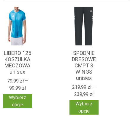
LIBERO 125
SPODNIE
KOSZULKA
DRESOWE
MECZOWA
CMPT 3
unisex
WINGS
unisex
79,99
zł
–
219,99
zł
–
99,99
zł
239,99
zł
Wybierz
Wybierz
opcje
opcje