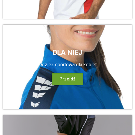
DLA NIEJ
Odzież sportowa dla kobiet
Przejdź