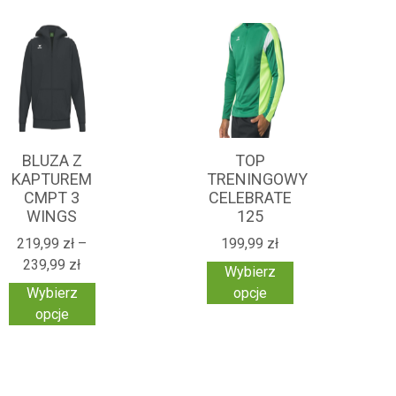
BLUZA Z
TOP
KAPTUREM
TRENINGOWY
CMPT 3
CELEBRATE
WINGS
125
219,99
zł
–
199,99
zł
239,99
zł
Wybierz
Wybierz
opcje
opcje