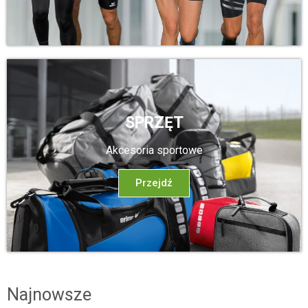
SPRZĘT
Akcesoria sportowe
Przejdź
Najnowsze