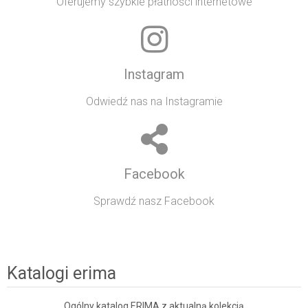
Oferujemy szybkie płatności internetowe
Instagram
Odwiedź nas na Instagramie
Facebook
Sprawdź nasz Facebook
Katalogi erima
Ogólny katalog ERIMA z aktualną kolekcją