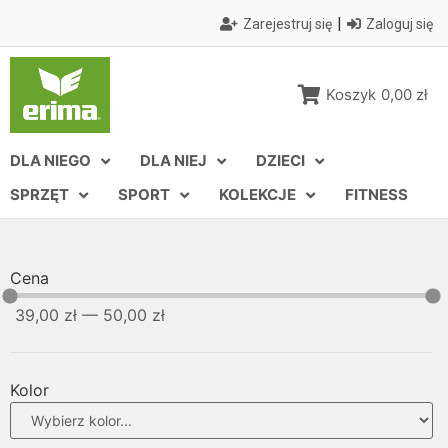
|
Zarejestruj się
Zaloguj się
Koszyk
0,00 zł
DLA NIEGO
DLA NIEJ
DZIECI
SPRZĘT
SPORT
KOLEKCJE
FITNESS
Cena
39,00
zł
—
50,00
zł
Kolor